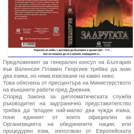
Предложеният за генерален консул на България
във Валенсия Пламен Георгиев трябва да знае
два езика, но няма изискване на какво ниво.
Това обясниха от пресцентъра на Министерството
на външните работи пред Дневник.
Според Закона за дипломатическата служба
ръководител на задгранично представителство
трябва да "владее най-малко два чужди езика,
поне единият от които официален за
Организацията на обединените нации, или
процедурен език, използван от Европейската