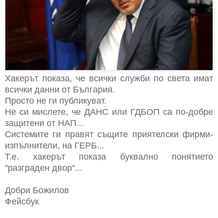
Хакерът показа, че всички служби по света имат
всички данни от България.
Просто не ги публикуват.
Не си мислете, че ДАНС или ГДБОП са по-добре
защитени от НАП...
Системите ги правят същите приятелски фирми-
изпълнители, на ГЕРБ...
Т.е. хакерът показа буквално понятието
"разграден двор"...
Добри Божилов
Фейсбук