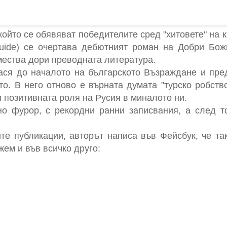
който се обявяват победителите сред "хитовете" на 
uide) се очертава дебютният роман на Добри Бо
мества дори преводната литература.
ася до началото на българското Възраждане и пре
то. В него отново е върната думата "турско робство
 позитивната роля на Русия в миналото ни.
о фурор, с рекордни ранни записвания, а след т
те публикации, авторът написа във Фейсбук, че та
ем и във всичко друго: