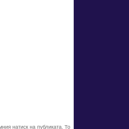
ния натиск на публиката. То