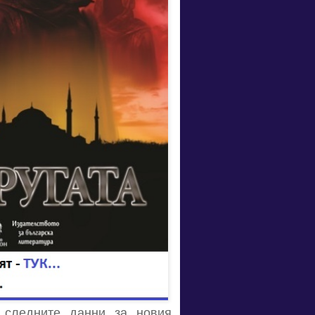
, следните данни за новия