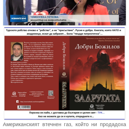
Американският втечнен газ, който ни продадоха