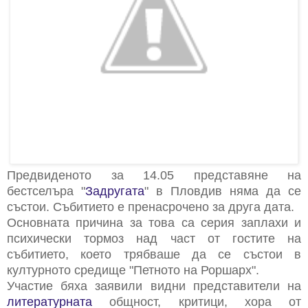
Предвиденото за 14.05 представяне на
бестселъра "
Задругата
" в Пловдив няма да се
състои. Събитието е пренасрочено за друга дата.
Основната причина за това са серия заплахи и
психически тормоз над част от гостите на
събитието, което трябваше да се състои в
културното средище "Петното на Роршарх".
Участие бяха заявили видни представители на
литературната
общност, критици, хора от