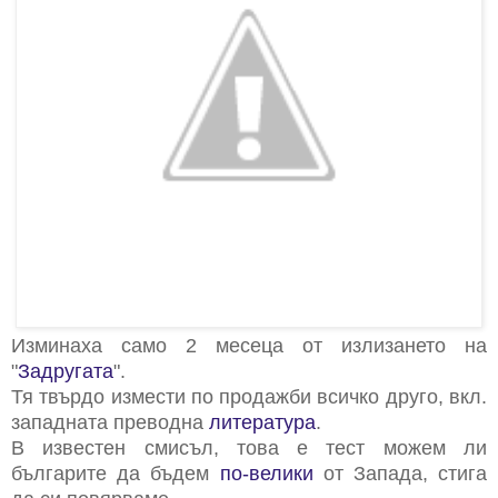
Изминаха само 2 месеца от излизането на
"
Задругата
".
Тя твърдо измести по продажби всичко друго, вкл.
западната преводна
литература
.
В известен смисъл, това е тест можем ли
българите да бъдем
по-велики
от Запада, стига