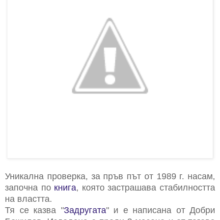
Уникална проверка, за пръв път от 1989 г. насам,
започна по
книга
, която застрашава стабилността
на властта.
Тя се казва "
Задругата
" и е написана от Добри