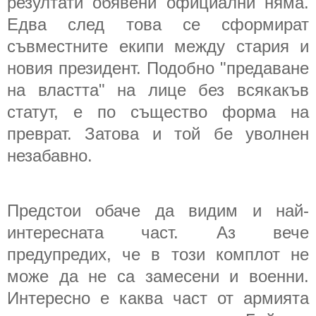
резултати обявени официални няма.
Едва след това се сформират
съвместните екипи между стария и
новия президент. Подобно "предаване
на властта" на лице без всякакъв
статут, е по същество форма на
преврат. Затова и той бе уволнен
незабавно.
Предстои обаче да видим и най-
интересната част. Аз вече
предупредих, че в този комплот не
може да не са замесени и военни.
Интересно е каква част от армията