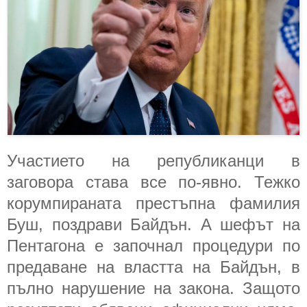
Участието на републиканци в
заговора става все по-явно. Тежко
корумпираната престъпна фамилия
Буш, поздрави Байдън. А шефът на
Пентагона е започнал процедури по
предаване на властта на Байдън, в
пълно нарушение на закона. Защото