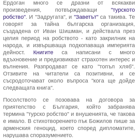
Ердоган много се дразни от всякакви
произведения, потвърждаващи
"турското
робство"
. И "Задругата", и
"Заветът"
са такива. Те
говорят за тайна българска организация,
създадена от Иван Шишман, и действала през
целия период на робството - като закрилник на
народа, и извършваща подкопаваща империята
дейност.
Книгите
са написани с много
вдъхновение и предизвикват страхотен интерес и
вълнения. Разпродават се като "топъл хляб".
Отзивите на читатели са позитивни, и се
съсродоточават около въпроса "кога ще дойде
следващата книга".
Посолството се позовава на договора за
приятелство с България, който забранява
термина "турско робство" и внушенията, че такова
е имало. В стихотворението пък Божилов пише за
арменския геноцид, което според дипломатите,
нарушава споразумението.