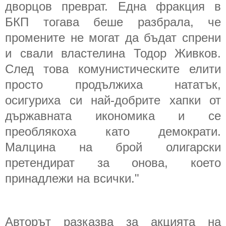
дворцов преврат. Една фракция в
БКП тогава беше разбрала, че
промените не могат да бъдат спрени
и свали властелина Тодор Живков.
След това комунистическите елити
просто продължиха нататък,
осигуриха си най-добрите хапки от
държавната икономика и се
преоблякоха като демократи.
Малцина на брой олигарски
претендират за онова, което
принадлежи на всички."
Авторът разказва за акцията на