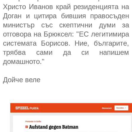
Христо Иванов край резиденцията на
Доган и цитира бившия правосъден
министър със скептични думи за
отговора на Брюксел: "ЕС легитимира
системата Борисов. Ние, българите,
трябва сами да си напишем
домашното."
Дойче веле