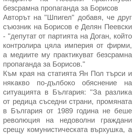
безсрамна пропаганда за Борисов
Авторът на "Шпигел" добавя, че друг
съюзник на Борисов е Делян Пеевски
- "депутат от партията на Доган, който
контролира цяла империя от фирми,
а медиите му практикуват безсрамна
пропаганда за Борисов."
Към края на статията Ян Пол търси и
някакво по-дълбоко обяснение на
ситуацията в България: "За разлика
от редица съседни страни, промяната
в България от 1989 година не беше
революция на недоволни граждани
срещу комунистическата върхушка, а