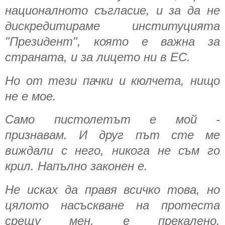
националното съгласие, и за да не
дискредитираме институцията
"Президент", която е важна за
страната, и за лицето ни в ЕС.
Но от тези пачки и кюлчета, нищо
не е мое.
Само пистолетът е мой -
признавам. И друг път сте ме
виждали с него, никога не съм го
крил. Напълно законен е.
Не исках да правя всичко това, но
цялото насъскване на протеста
срещу мен, е прекалено.