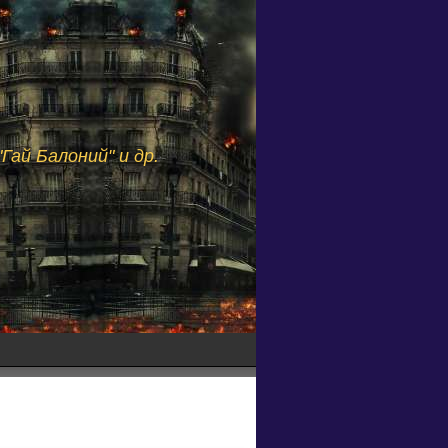
Гай Балоний" и др.