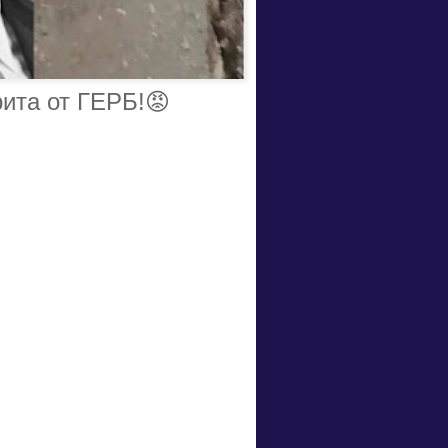
рита от ГЕРБ!😡