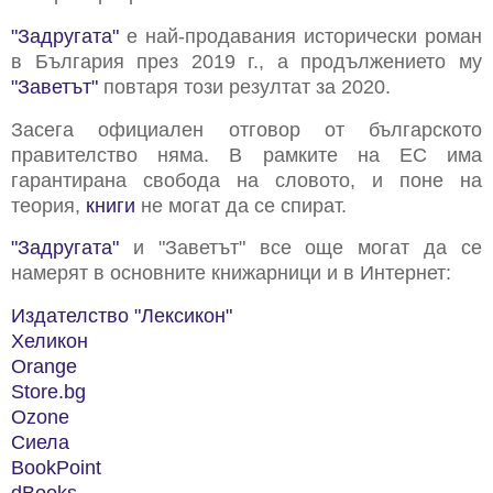
"Задругата"
е най-продавания исторически роман
в България през 2019 г., а продължението му
"Заветът"
повтаря този резултат за 2020.
Засега официален отговор от българското
правителство няма. В рамките на ЕС има
гарантирана свобода на словото, и поне на
теория,
книги
не могат да се спират.
"Задругата"
и "Заветът" все още могат да се
намерят в основните книжарници и в Интернет:
Издателство "Лексикон"
Хеликон
Orange
Store.bg
Ozone
Сиела
BookPoint