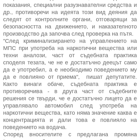
показания, специални разузнавателни средства и
др., противоречи на идеята този вид деяния да
следят от контролните органи, отговарящи за
безопасността на движението, и наказателното
производство да започва след проверка на пътя.
"След криминализирането на управлението на
МПС при употреба на наркотични вещества или
техни аналози, част от съдебната практика
споделя тезата, че не е достатъчно деецът само
да е употребил, а е необходимо поведението му
да е повлияно от приема", пишат депутатите.
Както винаги обаче, съдебната практика е
противоречива - в друга част от съдебните
решения се твърди, че е достатъчно лицето да е
управлявало автомобил след употреба на
наркотични вещества, като няма значение каква е
концентрацията и дали това е повлияло на
поведението на водача.
Според вносителите с предлагана промяна