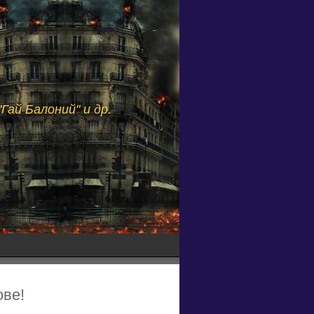
Гай Балоний" и др.
ове!