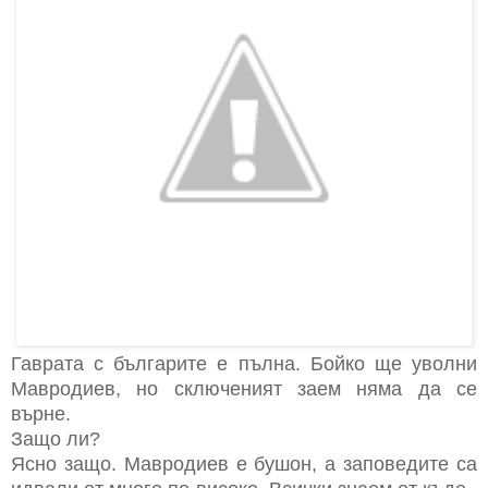
Гаврата с българите е пълна. Бойко ще уволни
Мавродиев, но сключеният заем няма да се
върне.
Защо ли?
Ясно защо. Мавродиев е бушон, а заповедите са