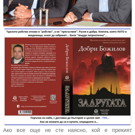
Aко все още не сте наясно, кой е прекият