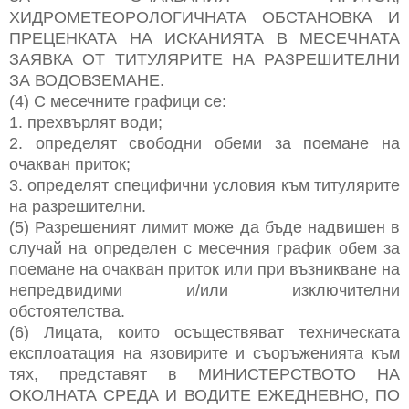
ХИДРОМЕТЕОРОЛОГИЧНАТА ОБСТАНОВКА И
ПРЕЦЕНКАТА НА ИСКАНИЯТА В МЕСЕЧНАТА
ЗАЯВКА ОТ ТИТУЛЯРИТЕ НА РАЗРЕШИТЕЛНИ
ЗА ВОДОВЗЕМАНЕ.
(4) С месечните графици се:
1. прехвърлят води;
2. определят свободни обеми за поемане на
очакван приток;
3. определят специфични условия към титулярите
на разрешителни.
(5) Разрешеният лимит може да бъде надвишен в
случай на определен с месечния график обем за
поемане на очакван приток или при възникване на
непредвидими и/или изключителни
обстоятелства.
(6) Лицата, които осъществяват техническата
експлоатация на язовирите и съоръженията към
тях, представят в МИНИСТЕРСТВОТО НА
ОКОЛНАТА СРЕДА И ВОДИТЕ ЕЖЕДНЕВНО, ПО