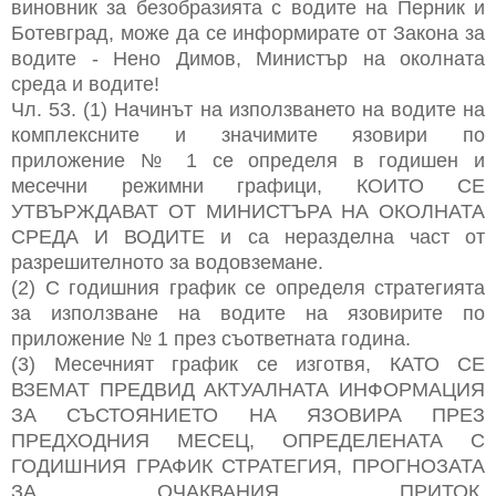
виновник за безобразията с водите на Перник и
Ботевград, може да се информирате от Закона за
водите - Нено Димов, Министър на околната
среда и водите!
Чл. 53. (1) Начинът на използването на водите на
комплексните и значимите язовири по
приложение № 1 се определя в годишен и
месечни режимни графици, КОИТО СЕ
УТВЪРЖДАВАТ ОТ МИНИСТЪРА НА ОКОЛНАТА
СРЕДА И ВОДИТЕ и са неразделна част от
разрешителното за водовземане.
(2) С годишния график се определя стратегията
за използване на водите на язовирите по
приложение № 1 през съответната година.
(3) Месечният график се изготвя, КАТО СЕ
ВЗЕМАТ ПРЕДВИД АКТУАЛНАТА ИНФОРМАЦИЯ
ЗА СЪСТОЯНИЕТО НА ЯЗОВИРА ПРЕЗ
ПРЕДХОДНИЯ МЕСЕЦ, ОПРЕДЕЛЕНАТА С
ГОДИШНИЯ ГРАФИК СТРАТЕГИЯ, ПРОГНОЗАТА
ЗА ОЧАКВАНИЯ ПРИТОК,