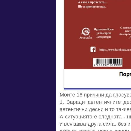
Моите 18 причини да гласув
1. Заради автентичните де
автентични десни и то такив
А ситуацията е следната - н
и всякаква друга сила, без 