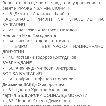
Варна отново ще остане под това управление, на
рекет и КРАЖБИ ЗА МИЛИОНИ!!!
• 8. Димитър Анастасов Карбов
НАЦИОНАЛЕН ФРОНТ ЗА СПАСЕНИЕ НА
БЪЛГАРИЯ
• 27. Светлозар Анастасов Николов
коалиция Ние, Гражданите
• 34. Николай Тодоров Евтимов
ПП ВМРО – БЪЛГАРСКО НАЦИОНАЛНО
ДВИЖЕНИ
• 48. Костадин Тодоров Костадинов
ВЪЗРАЖДАНЕ
• 56. Анелия Димитрова Клисарова
БСП ЗА БЪЛГАРИЯ
• 58. Добрин Стефанов Стефанов
Движение ЗАЕДНО за промяна
• 61. Цветан Христов Атанасов
партия БЪЛГАРСКИ СОЦИАЛДЕМОКРАТИ
• 63. Милена Колева Димитрова