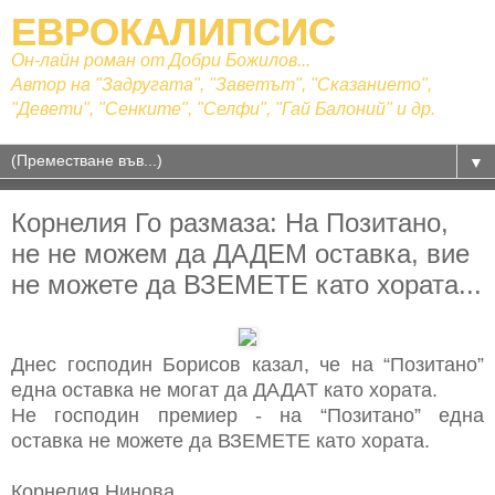
ЕВРОКАЛИПСИС
Он-лайн роман от Добри Божилов...
Автор на "Задругата", "Заветът", "Сказанието",
"Девети", "Сенките", "Селфи", "Гай Балоний" и др.
▼
Корнелия Го размаза: На Позитано,
не не можем да ДАДЕМ оставка, вие
не можете да ВЗЕМЕТЕ като хората...
Днес господин Борисов казал, че на “Позитано”
една оставка не могат да ДАДАТ като хората.
Не господин премиер - на “Позитано” една
оставка не можете да ВЗЕМЕТЕ като хората.
Корнелия Нинова,