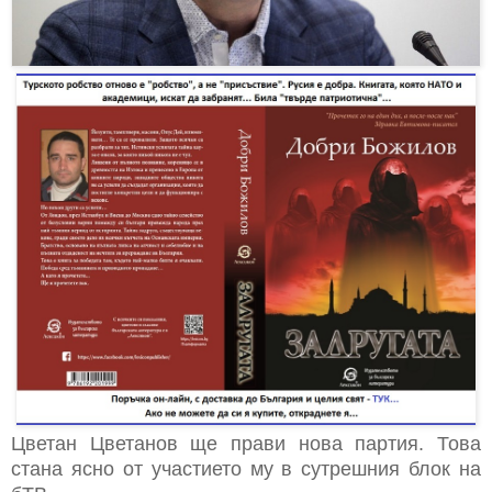
Цветан Цветанов ще прави нова партия. Това
стана ясно от участието му в сутрешния блок на