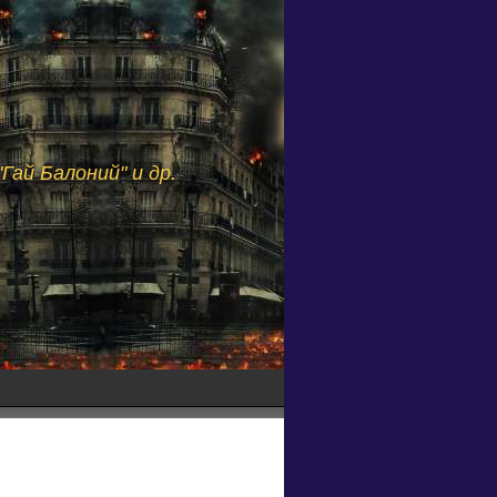
Гай Балоний" и др.