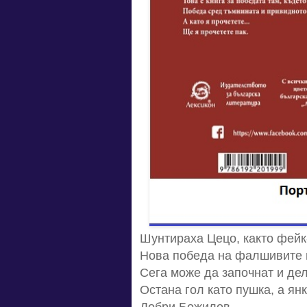
Шунтираха Цецо, както фейк
Нова победа на фалшивите н
Сега може да започнат и дел
Остана гол като пушка, а янки