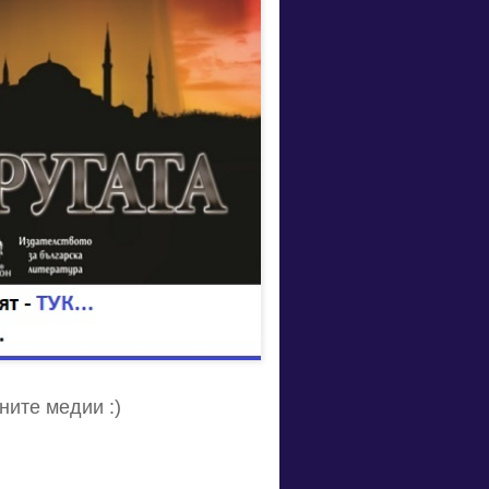
ите медии :)