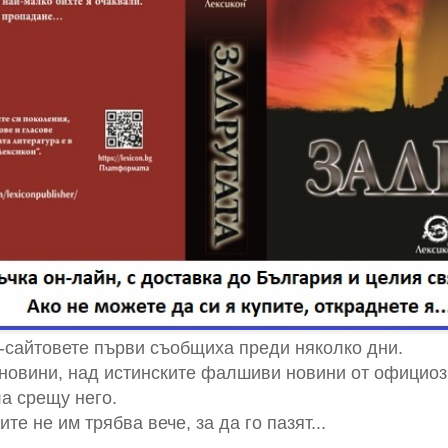
-сайтовете първи съобщиха преди няколко дни.
овини, над истинските фалшиви новини от официозн
а срещу него.
те не им трябва вече, за да го пазят...