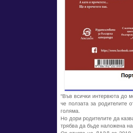
"Във всички интервюта до м
че ползата за родителите о
голяма.
Но дори родителите да казва
трябва да бъде наложена на