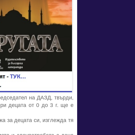
редседател на ДАЗД, твърди,
ри децата от 0 до 3 г. ще е
жа за децата си, изглежда тя